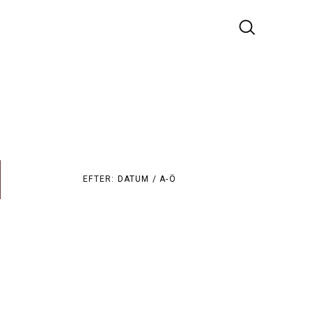
EFTER:
DATUM /
A-Ö