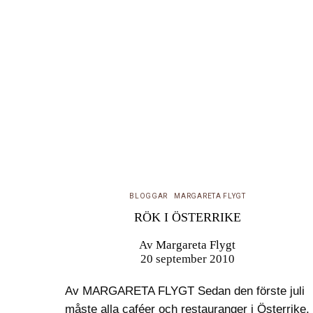
BLOGGAR
MARGARETA FLYGT
RÖK I ÖSTERRIKE
Av
Margareta Flygt
20 september 2010
Av MARGARETA FLYGT Sedan den förste juli
måste alla caféer och restauranger i Österrike,