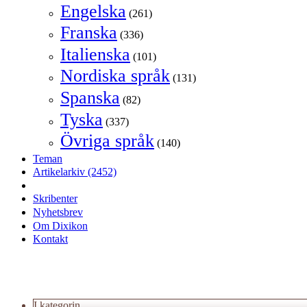
Engelska
(261)
Franska
(336)
Italienska
(101)
Nordiska språk
(131)
Spanska
(82)
Tyska
(337)
Övriga språk
(140)
Teman
Artikelarkiv
(2452)
Skribenter
Nyhetsbrev
Om Dixikon
Kontakt
I kategorin