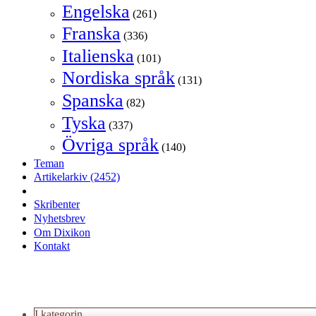
Engelska
(261)
Franska
(336)
Italienska
(101)
Nordiska språk
(131)
Spanska
(82)
Tyska
(337)
Övriga språk
(140)
Teman
Artikelarkiv
(2452)
Skribenter
Nyhetsbrev
Om Dixikon
Kontakt
I kategorin