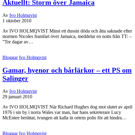
Aktuellt: Storm över Jamaica
Av
Ivo Holmqvist
1 oktober 2010
Av IVO HOLMQVIST Minst ett dussin döda och åtta saknade efter
stormen Nicoles framfart över Jamaica, meddelar en notis från TT: –
”Tre dagar av…
Bloggar
Ivo Holmqvist
Gamar, hyenor och bårlärkor – ett PS om
Salinger
Av
Ivo Holmqvist
29 januari 2010
Av IVO HOLMQVIST När Richard Hughes dog mot slutet av april
1976 i sin by i norra Wales var man, har hans sekreterare Lucy
McEntee berättat, tvungen att kalla in ortens polis för att hindra…
Bloggar
Ivo Holmqvist