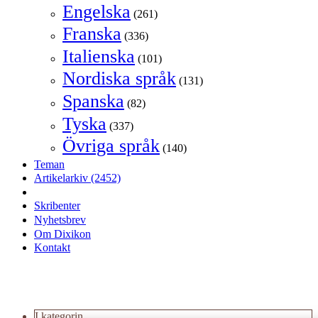
Engelska
(261)
Franska
(336)
Italienska
(101)
Nordiska språk
(131)
Spanska
(82)
Tyska
(337)
Övriga språk
(140)
Teman
Artikelarkiv
(2452)
Skribenter
Nyhetsbrev
Om Dixikon
Kontakt
I kategorin