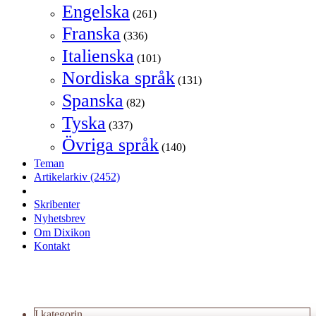
Engelska
(261)
Franska
(336)
Italienska
(101)
Nordiska språk
(131)
Spanska
(82)
Tyska
(337)
Övriga språk
(140)
Teman
Artikelarkiv
(2452)
Skribenter
Nyhetsbrev
Om Dixikon
Kontakt
I kategorin