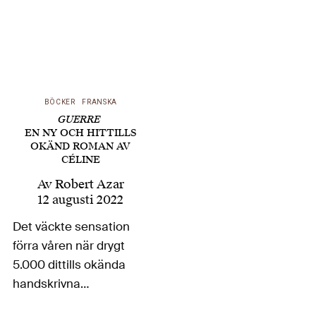
BÖCKER
FRANSKA
GUERRE
EN NY OCH HITTILLS
OKÄND ROMAN AV
CÉLINE
Av
Robert Azar
12 augusti 2022
Det väckte sensation
förra våren när drygt
5.000 dittills okända
handskrivna
manuskript av Céline