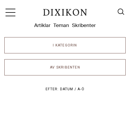
Dixikon
Artiklar
Teman
Skribenter
I KATEGORIN
AV SKRIBENTEN
EFTER:
DATUM /
A-Ö