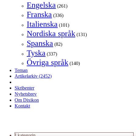
Engelska
(261)
Franska
(336)
Italienska
(101)
Nordiska språk
(131)
Spanska
(82)
Tyska
(337)
Övriga språk
(140)
Teman
Artikelarkiv
(2452)
Skribenter
Nyhetsbrev
Om Dixikon
Kontakt
I kategorin