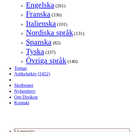
Engelska
(261)
Franska
(336)
Italienska
(101)
Nordiska språk
(131)
Spanska
(82)
Tyska
(337)
Övriga språk
(140)
Teman
Artikelarkiv
(2452)
Skribenter
Nyhetsbrev
Om Dixikon
Kontakt
I kategorin