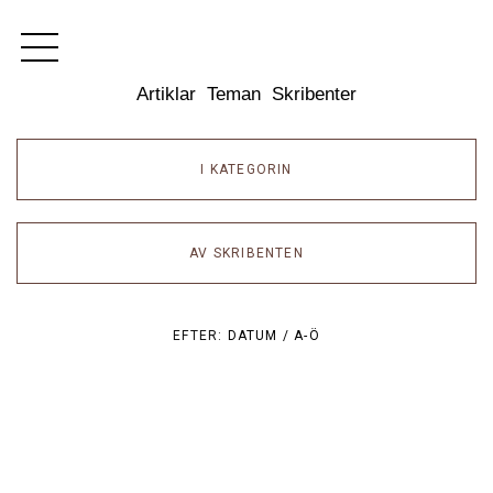
Dixikon
Artiklar
Teman
Skribenter
I KATEGORIN
AV SKRIBENTEN
EFTER:
DATUM /
A-Ö