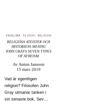
ENGELSKA
FILOSOFI
RELIGION
RELIGIÖSA ATEISTER OCH
HISTORIENS MENING
JOHN GRAYS SEVEN TYPES
OF ATHEISM
Av
Anton Jansson
15 mars 2019
Vad är egentligen
religion? Filosofen John
Gray utmanar tanken i
sin senaste bok, Seven
Types of Atheism,