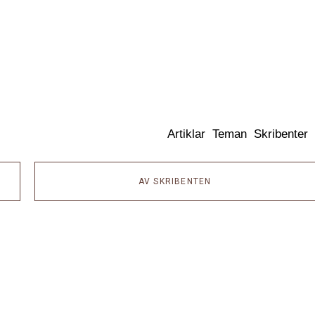
Dixikon
Artiklar
Teman
Skribenter
AV SKRIBENTEN