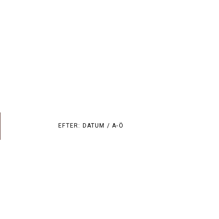
EFTER:
DATUM /
A-Ö