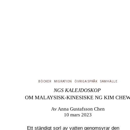
BÖCKER
MIGRATION
ÖVRIGA SPRÅK
SAMHÄLLE
NGS KALEJDOSKOP
OM MALAYSISK-KINESISKE NG KIM CHE
Av
Anna Gustafsson Chen
10 mars 2023
Ett ständigt sorl av vatten genomsyrar den