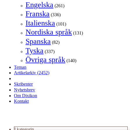
Engelska
(261)
Franska
(336)
Italienska
(101)
Nordiska språk
(131)
Spanska
(82)
Tyska
(337)
Övriga språk
(140)
Teman
Artikelarkiv
(2452)
Skribenter
Nyhetsbrev
Om Dixikon
Kontakt
I kategorin