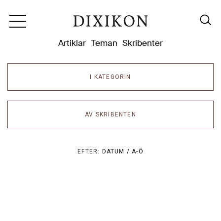
Dixikon
Artiklar
Teman
Skribenter
I KATEGORIN
AV SKRIBENTEN
EFTER:
DATUM /
A-Ö