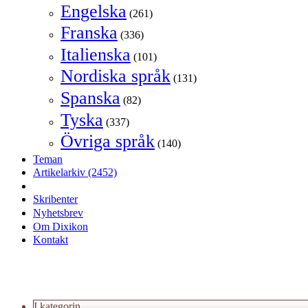
Engelska
(261)
Franska
(336)
Italienska
(101)
Nordiska språk
(131)
Spanska
(82)
Tyska
(337)
Övriga språk
(140)
Teman
Artikelarkiv
(2452)
Skribenter
Nyhetsbrev
Om Dixikon
Kontakt
I kategorin