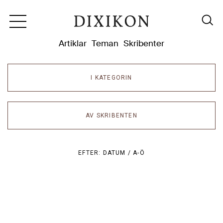
Dixikon
Artiklar
Teman
Skribenter
I KATEGORIN
AV SKRIBENTEN
EFTER:
DATUM /
A-Ö