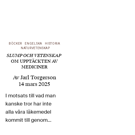
BÖCKER
ENGELSKA
HISTORIA
NATURVETENSKAP
SLUMP OCH VETENSKAP
OM UPPTÄCKTEN AV
MEDICINER
Av
Jarl Torgerson
14 mars 2025
I motsats till vad man
kanske tror har inte
alla våra läkemedel
kommit till genom
rationell design,