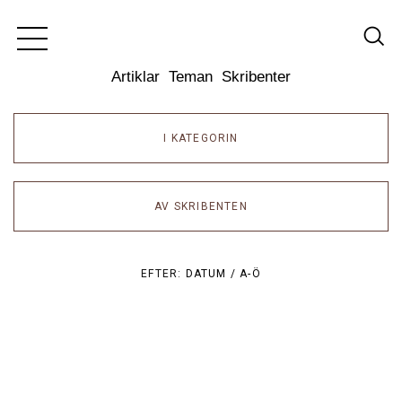
Dixikon
Artiklar
Teman
Skribenter
I KATEGORIN
AV SKRIBENTEN
EFTER:
DATUM /
A-Ö