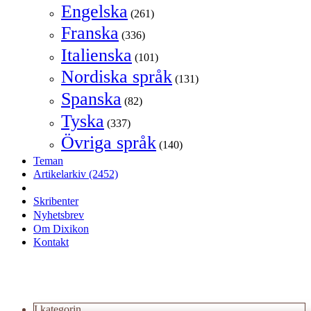
Engelska
(261)
Franska
(336)
Italienska
(101)
Nordiska språk
(131)
Spanska
(82)
Tyska
(337)
Övriga språk
(140)
Teman
Artikelarkiv
(2452)
Skribenter
Nyhetsbrev
Om Dixikon
Kontakt
I kategorin