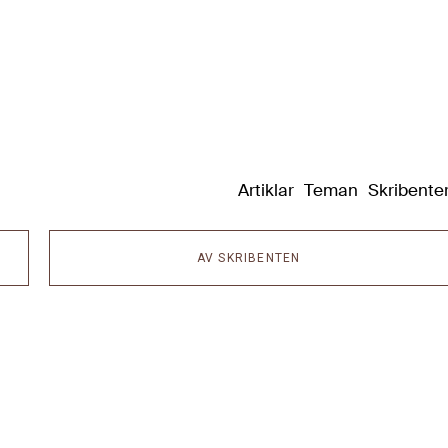
Dixikon
Artiklar
Teman
Skribente
AV SKRIBENTEN