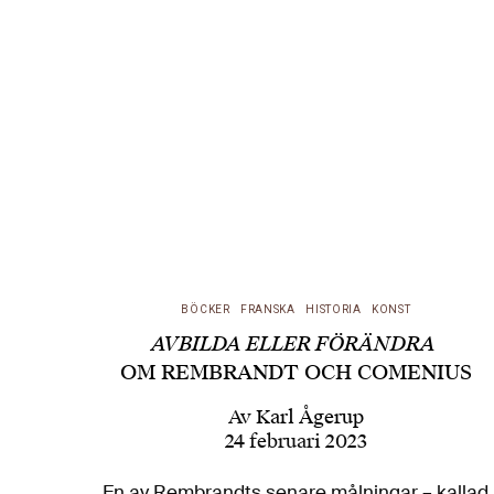
BÖCKER
FRANSKA
HISTORIA
KONST
AVBILDA ELLER FÖRÄNDRA
OM REMBRANDT OCH COMENIUS
Av
Karl Ågerup
24 februari 2023
En av Rembrandts senare målningar – kallad