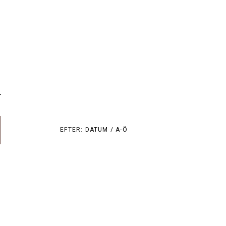
r
EFTER:
DATUM /
A-Ö