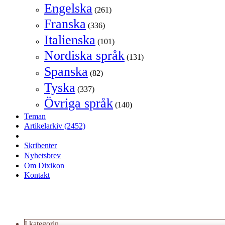
Engelska
(261)
Franska
(336)
Italienska
(101)
Nordiska språk
(131)
Spanska
(82)
Tyska
(337)
Övriga språk
(140)
Teman
Artikelarkiv
(2452)
Skribenter
Nyhetsbrev
Om Dixikon
Kontakt
I kategorin