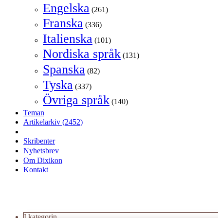
Engelska
(261)
Franska
(336)
Italienska
(101)
Nordiska språk
(131)
Spanska
(82)
Tyska
(337)
Övriga språk
(140)
Teman
Artikelarkiv
(2452)
Skribenter
Nyhetsbrev
Om Dixikon
Kontakt
I kategorin