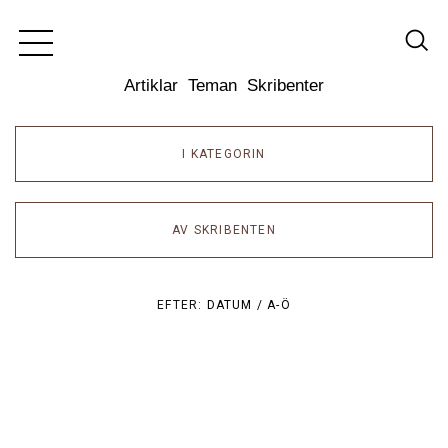
Dixikon
Artiklar
Teman
Skribenter
I KATEGORIN
AV SKRIBENTEN
EFTER:
DATUM /
A-Ö