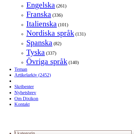
Engelska
(261)
Franska
(336)
Italienska
(101)
Nordiska språk
(131)
Spanska
(82)
Tyska
(337)
Övriga språk
(140)
Teman
Artikelarkiv
(2452)
Skribenter
Nyhetsbrev
Om Dixikon
Kontakt
I kategorin