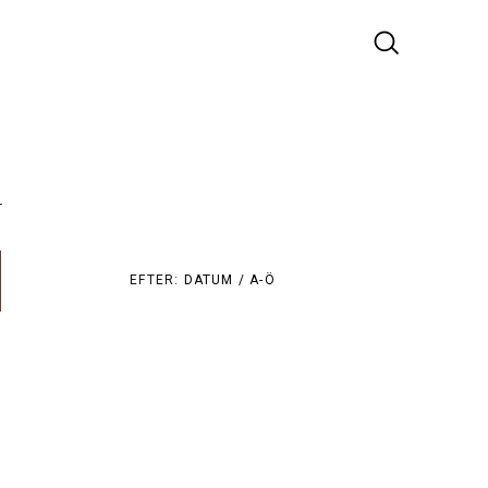
r
EFTER:
DATUM /
A-Ö