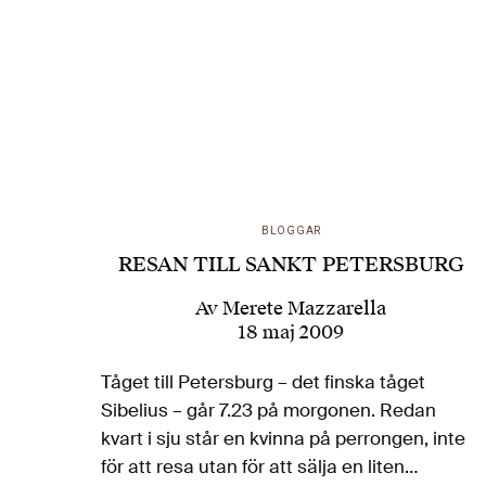
BLOGGAR
RESAN TILL SANKT PETERSBURG
Av
Merete Mazzarella
18 maj 2009
Tåget till Petersburg – det finska tåget
Sibelius – går 7.23 på morgonen. Redan
kvart i sju står en kvinna på perrongen, inte
för att resa utan för att sälja en liten