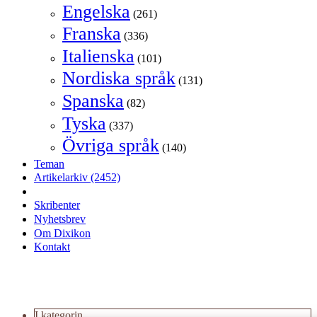
Engelska
(261)
Franska
(336)
Italienska
(101)
Nordiska språk
(131)
Spanska
(82)
Tyska
(337)
Övriga språk
(140)
Teman
Artikelarkiv
(2452)
Skribenter
Nyhetsbrev
Om Dixikon
Kontakt
I kategorin