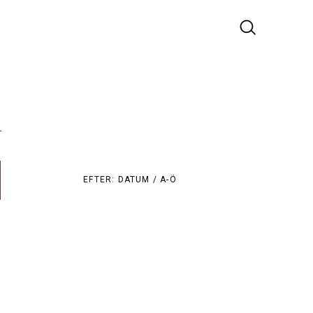
r
EFTER:
DATUM /
A-Ö