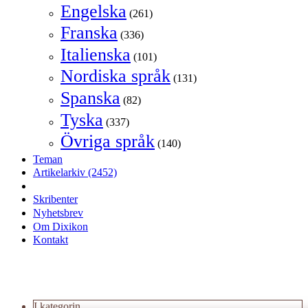
Engelska
(261)
Franska
(336)
Italienska
(101)
Nordiska språk
(131)
Spanska
(82)
Tyska
(337)
Övriga språk
(140)
Teman
Artikelarkiv
(2452)
Skribenter
Nyhetsbrev
Om Dixikon
Kontakt
I kategorin