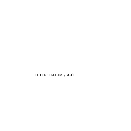
r
EFTER:
DATUM /
A-Ö