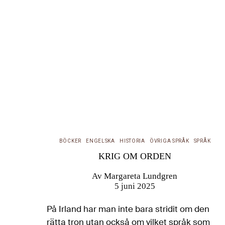
BÖCKER
ENGELSKA
HISTORIA
ÖVRIGA SPRÅK
SPRÅK
KRIG OM ORDEN
Av
Margareta Lundgren
5 juni 2025
På Irland har man inte bara stridit om den
rätta tron utan också om vilket språk som