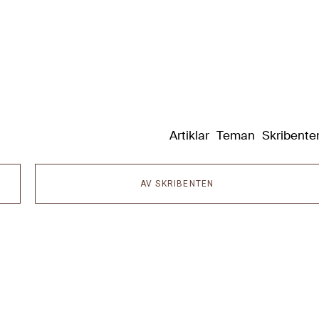
Dixikon
Artiklar
Teman
Skribente
AV SKRIBENTEN