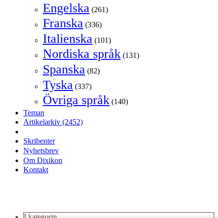
Engelska
(261)
Franska
(336)
Italienska
(101)
Nordiska språk
(131)
Spanska
(82)
Tyska
(337)
Övriga språk
(140)
Teman
Artikelarkiv
(2452)
Skribenter
Nyhetsbrev
Om Dixikon
Kontakt
I kategorin