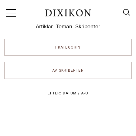
Dixikon
Artiklar
Teman
Skribenter
I KATEGORIN
AV SKRIBENTEN
EFTER:
DATUM /
A-Ö