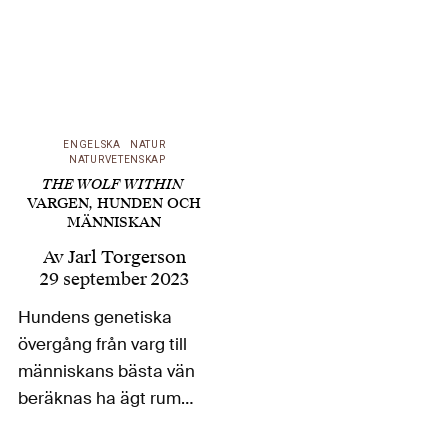
ENGELSKA
NATUR
NATURVETENSKAP
THE WOLF WITHIN
VARGEN, HUNDEN OCH
MÄNNISKAN
Av
Jarl Torgerson
29 september 2023
Hundens genetiska
övergång från varg till
människans bästa vän
beräknas ha ägt rum
för mellan 19 000 till