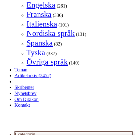
Engelska
(261)
Franska
(336)
Italienska
(101)
Nordiska språk
(131)
Spanska
(82)
Tyska
(337)
Övriga språk
(140)
Teman
Artikelarkiv
(2452)
Skribenter
Nyhetsbrev
Om Dixikon
Kontakt
I kategorin