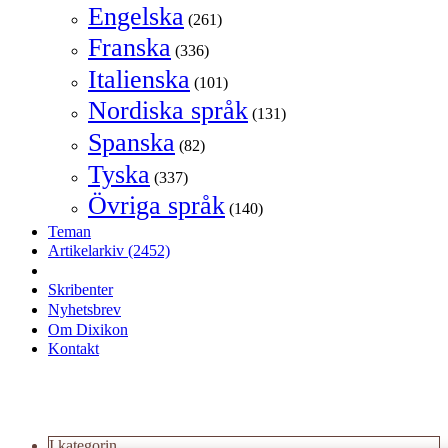
Engelska
(261)
Franska
(336)
Italienska
(101)
Nordiska språk
(131)
Spanska
(82)
Tyska
(337)
Övriga språk
(140)
Teman
Artikelarkiv
(2452)
Skribenter
Nyhetsbrev
Om Dixikon
Kontakt
I kategorin