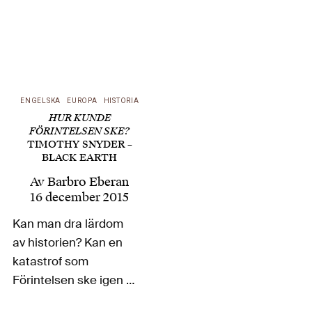
ENGELSKA
EUROPA
HISTORIA
HUR KUNDE
FÖRINTELSEN SKE?
TIMOTHY SNYDER –
BLACK EARTH
Av
Barbro Eberan
16 december 2015
Kan man dra lärdom
av historien? Kan en
katastrof som
Förintelsen ske igen –
och vad kan vi