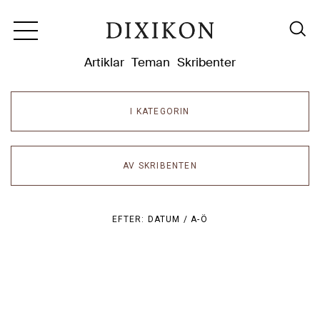
Dixikon
Artiklar
Teman
Skribenter
I KATEGORIN
AV SKRIBENTEN
EFTER:
DATUM /
A-Ö