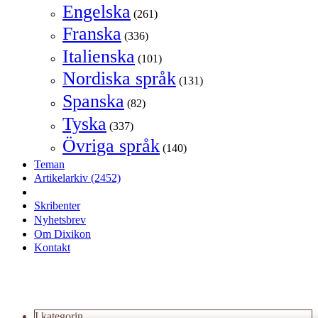
Engelska
(261)
Franska
(336)
Italienska
(101)
Nordiska språk
(131)
Spanska
(82)
Tyska
(337)
Övriga språk
(140)
Teman
Artikelarkiv
(2452)
Skribenter
Nyhetsbrev
Om Dixikon
Kontakt
I kategorin