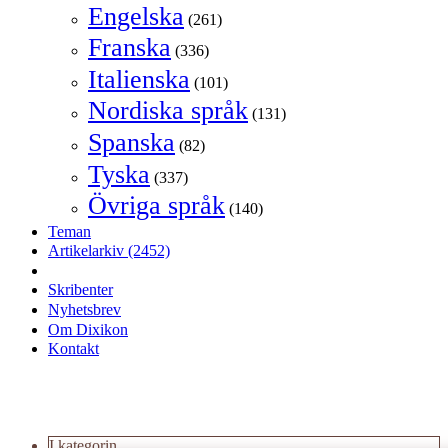
Engelska
(261)
Franska
(336)
Italienska
(101)
Nordiska språk
(131)
Spanska
(82)
Tyska
(337)
Övriga språk
(140)
Teman
Artikelarkiv
(2452)
Skribenter
Nyhetsbrev
Om Dixikon
Kontakt
I kategorin