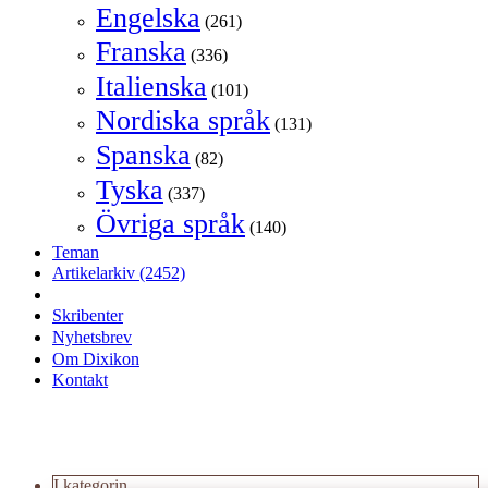
Engelska
(261)
Franska
(336)
Italienska
(101)
Nordiska språk
(131)
Spanska
(82)
Tyska
(337)
Övriga språk
(140)
Teman
Artikelarkiv
(2452)
Skribenter
Nyhetsbrev
Om Dixikon
Kontakt
I kategorin