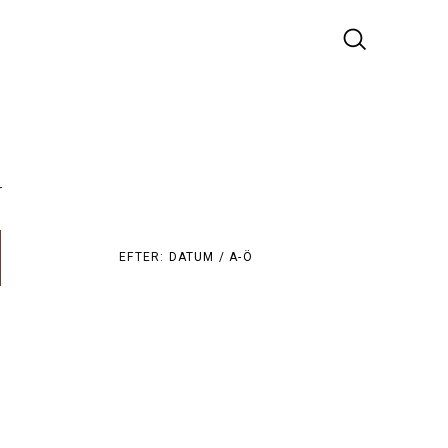
r
EFTER:
DATUM /
A-Ö