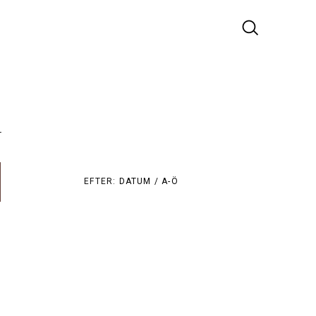
r
EFTER:
DATUM /
A-Ö