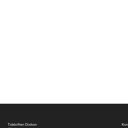
Tidskriften Dixikon
Kon