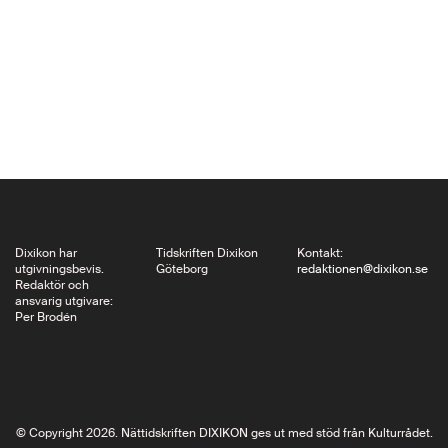
tar som exempel
bland andra Anni
Kytömäki, Iida
Turpeinen, Antti
Salminen och hans
makalösa romantrilogi
Olosuhteet, Antti
Nylén – Finlands
Baudelaire…
Dixikon har
Tidskriften Dixikon
Kontakt:
utgivningsbevis.
Göteborg
redaktionen@dixikon.se
Redaktör och
ansvarig utgivare:
Per Brodén
© Copyright 2026. Nättidskriften DIXIKON ges ut med stöd från Kulturrådet.