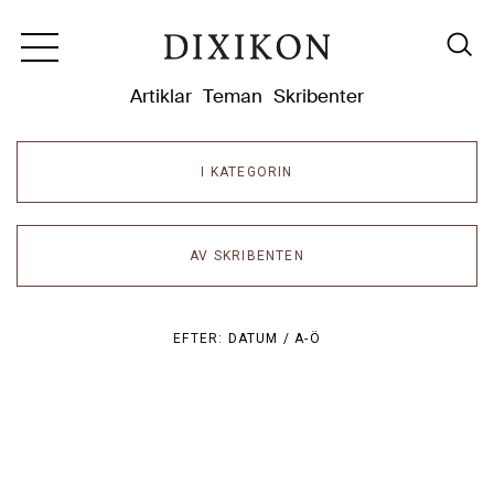
Dixikon
Artiklar
Teman
Skribenter
I KATEGORIN
AV SKRIBENTEN
EFTER:
DATUM /
A-Ö