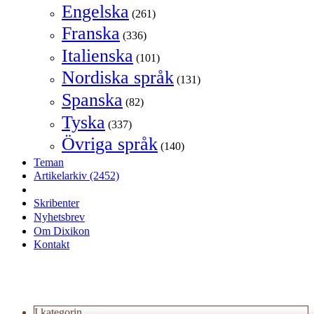
Engelska
(261)
Franska
(336)
Italienska
(101)
Nordiska språk
(131)
Spanska
(82)
Tyska
(337)
Övriga språk
(140)
Teman
Artikelarkiv
(2452)
Skribenter
Nyhetsbrev
Om Dixikon
Kontakt
I kategorin