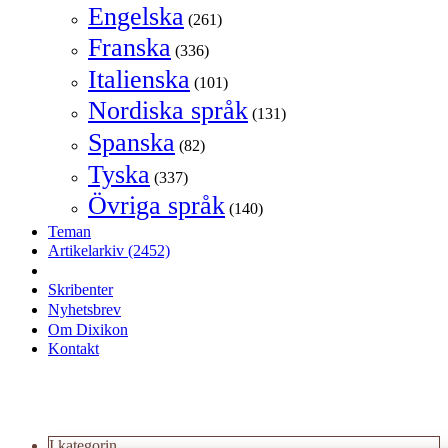
Engelska
(261)
Franska
(336)
Italienska
(101)
Nordiska språk
(131)
Spanska
(82)
Tyska
(337)
Övriga språk
(140)
Teman
Artikelarkiv
(2452)
Skribenter
Nyhetsbrev
Om Dixikon
Kontakt
I kategorin