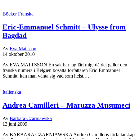
Böcker
Franska
Eric-Emmanuel Schmitt – Ulysse from
Bagdad
Av
Eva Mattsson
14 oktober 2010
Av EVA MATTSSON En sak har jag lärt mig: då det gäller den
franska numera i Belgien bosatta författaren Eric-Emmanuel
Schmitt, kan man vänta sig vad som helst.…
Italienska
Andrea Camilleri – Maruzza Musumeci
Av
Barbara Czarniawska
13 juni 2009
Av BARBARA CZARNIAWSKA Andrea Camilleris författarskap