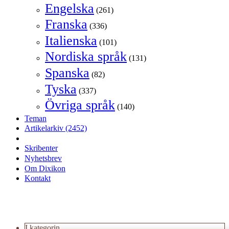
Engelska
(261)
Franska
(336)
Italienska
(101)
Nordiska språk
(131)
Spanska
(82)
Tyska
(337)
Övriga språk
(140)
Teman
Artikelarkiv
(2452)
Skribenter
Nyhetsbrev
Om Dixikon
Kontakt
I kategorin