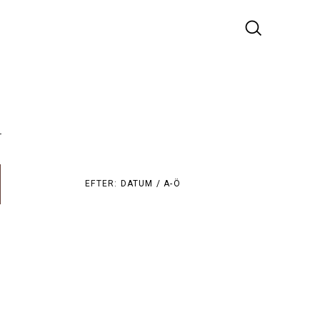
r
EFTER:
DATUM /
A-Ö