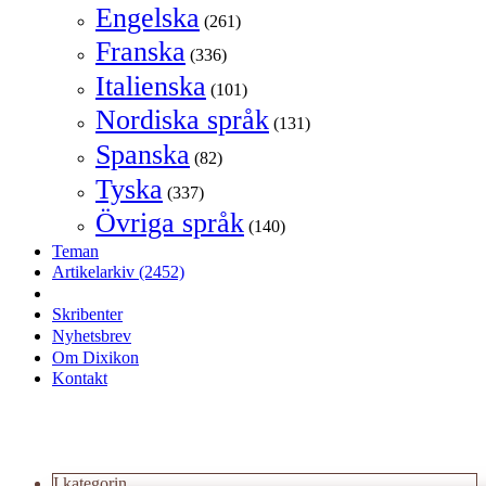
Engelska
(261)
Franska
(336)
Italienska
(101)
Nordiska språk
(131)
Spanska
(82)
Tyska
(337)
Övriga språk
(140)
Teman
Artikelarkiv
(2452)
Skribenter
Nyhetsbrev
Om Dixikon
Kontakt
I kategorin