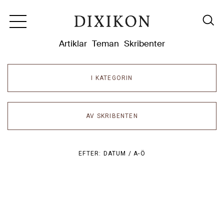
Dixikon
Artiklar
Teman
Skribenter
I KATEGORIN
AV SKRIBENTEN
EFTER:
DATUM /
A-Ö