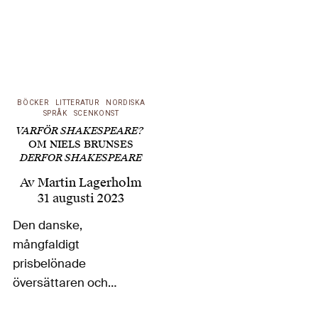
BÖCKER
LITTERATUR
NORDISKA
SPRÅK
SCENKONST
VARFÖR SHAKESPEARE?
OM NIELS BRUNSES
DERFOR SHAKESPEARE
Av
Martin Lagerholm
31 augusti 2023
Den danske,
mångfaldigt
prisbelönade
översättaren och
författaren Niels