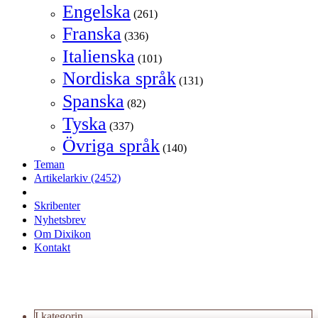
Engelska
(261)
Franska
(336)
Italienska
(101)
Nordiska språk
(131)
Spanska
(82)
Tyska
(337)
Övriga språk
(140)
Teman
Artikelarkiv
(2452)
Skribenter
Nyhetsbrev
Om Dixikon
Kontakt
I kategorin