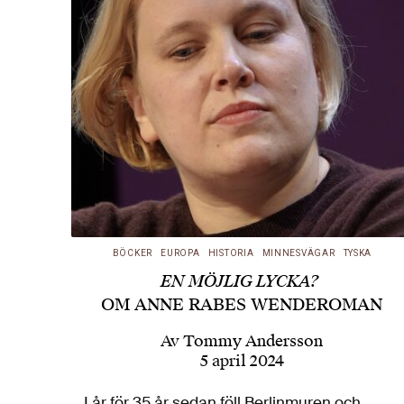
BÖCKER
EUROPA
HISTORIA
MINNESVÄGAR
TYSKA
EN MÖJLIG LYCKA?
OM ANNE RABES WENDEROMAN
Av
Tommy Andersson
5 april 2024
I år för 35 år sedan föll Berlinmuren och