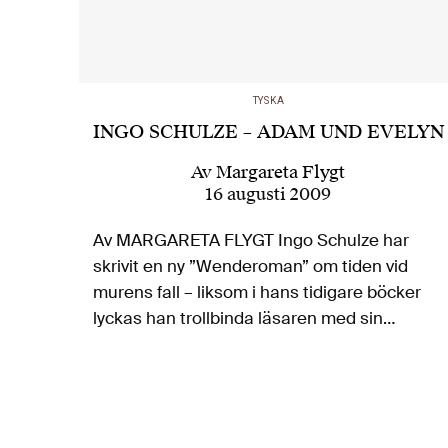
TYSKA
INGO SCHULZE – ADAM UND EVELYN
Av
Margareta Flygt
16 augusti 2009
Av MARGARETA FLYGT Ingo Schulze har
skrivit en ny ”Wenderoman” om tiden vid
murens fall – liksom i hans tidigare böcker
lyckas han trollbinda läsaren med sin
berättarkonst, denna gång…