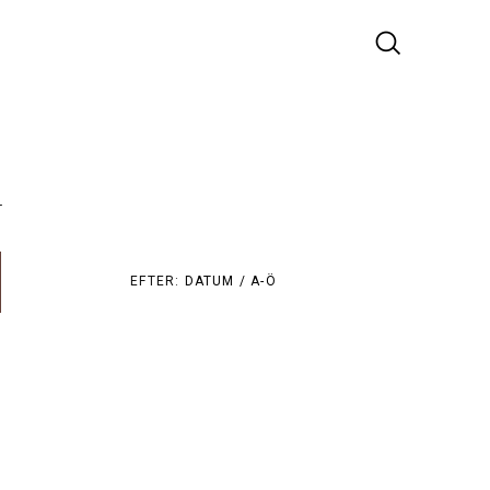
r
EFTER:
DATUM /
A-Ö