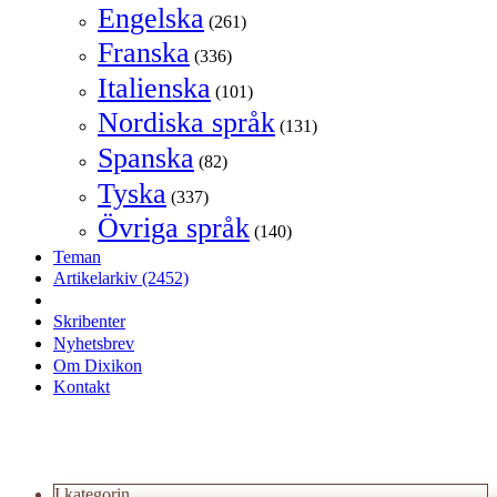
Engelska
(261)
Franska
(336)
Italienska
(101)
Nordiska språk
(131)
Spanska
(82)
Tyska
(337)
Övriga språk
(140)
Teman
Artikelarkiv
(2452)
Skribenter
Nyhetsbrev
Om Dixikon
Kontakt
I kategorin