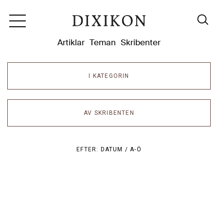
Dixikon
Artiklar
Teman
Skribenter
I KATEGORIN
AV SKRIBENTEN
EFTER:
DATUM /
A-Ö