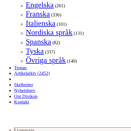
Engelska
(261)
Franska
(336)
Italienska
(101)
Nordiska språk
(131)
Spanska
(82)
Tyska
(337)
Övriga språk
(140)
Teman
Artikelarkiv
(2452)
Skribenter
Nyhetsbrev
Om Dixikon
Kontakt
I kategorin