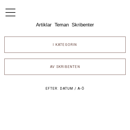
Dixikon
Artiklar
Teman
Skribenter
I KATEGORIN
AV SKRIBENTEN
EFTER:
DATUM /
A-Ö