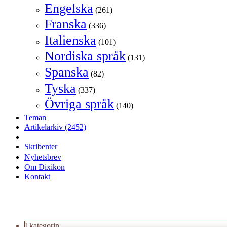
Engelska
(261)
Franska
(336)
Italienska
(101)
Nordiska språk
(131)
Spanska
(82)
Tyska
(337)
Övriga språk
(140)
Teman
Artikelarkiv
(2452)
Skribenter
Nyhetsbrev
Om Dixikon
Kontakt
I kategorin